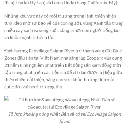
Rica), Icaria (Hy Lạp) và Loma Linda (bang California, Mỹ).
Những khu vực này có môi trường trong lành, thiên nhiên
tươi đẹp nhờ sự bảo vệ của con người. Vùng Xanh tập trung
nhiều cây xanh và sông suối; cũng là nơi con người sống lâu
và khỏe mạnh, ít bệnh tật.
Định hướng Ecovillage Saigon River trở thành vùng đất Blue
Zones đầu tiên tại Việt Nam, nhà sáng lập Ecopark vận dụng
21 năm kinh nghiệm phát triển bất động sản xanh đồng thời
tập trung phát triển các tiện ích để cư dân được trị liệu giữa
thiên nhiên, cải thiện, nâng cao sức khỏe, hướng đến một
cuộc đời vui tươi, trường thọ.
Tổ hợp khoáng nóng Nhật Bản sẽ có tại Ecovillage Saigon
River.