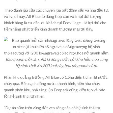
Theo đánh giá của các chuyên gia bất động sản và nhà đầu tư,
với vị trí này, All Blue dễ dàng tiếp cận với mọi đối tượng
khách hàng là cư dân, du khách tại Ecovillage – là lợi thế cho
tiềm năng phát triển kinh doanh thương mại tại đây.
Bao quanh mỗi căn nhà là dòng nước nội khu hiền hòa cùng
hệ sinh thái với 200 loài cây, hoa nở quanh năm.
Phân khu quảng trưởng All Blue có 1.5ha diện tích mặt nước
chảy qua. Bên cạnh dòng nước thanh bình, hiền hòa chảy
quanh phân khu, nhà sáng lập Ecopark cũng kiến tạo và bảo
tồn hệ sinh thái tự nhiên.
“Dự án nằm trên vùng đất ven sông nên có hệ sinh thái tự