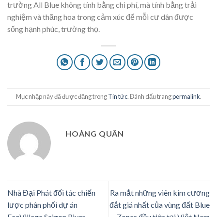
trường All Blue không tính bằng chi phí, mà tính bằng trải
nghiệm và thăng hoa trong cảm xúc để mỗi cư dân được
sống hạnh phúc, trường thọ.
Mục nhập này đã được đăng trong
Tin tức
. Đánh dấu trang
permalink
.
HOÀNG QUÂN
Nhà Đại Phát đối tác chiến
Ra mắt những viên kim cương
lược phân phối dự án
đắt giá nhất của vùng đất Blue
EcoVillage Saigon River
Zones đầu tiên tại Việt Nam