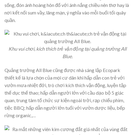
sống, đón ánh hoàng hôn đổ với ánh nắng chiều nên thơ hay là
nơi kết nối sum vầy, lãng mạn, ý nghĩa vào mỗi buổi tối quây
quần.
Khu vui chơi, kích thích trẻ vận động tại quảng trường All
Blue.
Quảng trường All Blue cũng được nhà sáng lập Ecopark
thiết kế là lựa chọn của mọi cư dân khi hấp dẫn con trẻ với
vườn mưa nhiệt đới, trò chơi kích thích vận động, luyện tập
thể dục thể thao; hấp dẫn người lớn với cầu dạo bộ 5 giác
quan, trung tâm tổ chức sự kiện ngoài trời, rạp chiếu phim,
tiệc BBQ; hấp dẫn người lớn tuổi với vườn dược liệu, bếp
rừng organic,…