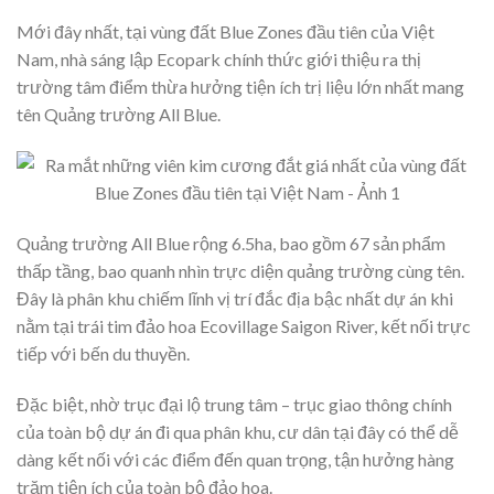
Mới đây nhất, tại vùng đất Blue Zones đầu tiên của Việt
Nam, nhà sáng lập Ecopark chính thức giới thiệu ra thị
trường tâm điểm thừa hưởng tiện ích trị liệu lớn nhất mang
tên Quảng trường All Blue.
Quảng trường All Blue rộng 6.5ha, bao gồm 67 sản phẩm
thấp tầng, bao quanh nhìn trực diện quảng trường cùng tên.
Đây là phân khu chiếm lĩnh vị trí đắc địa bậc nhất dự án khi
nằm tại trái tim đảo hoa Ecovillage Saigon River, kết nối trực
tiếp với bến du thuyền.
Đặc biệt, nhờ trục đại lộ trung tâm – trục giao thông chính
của toàn bộ dự án đi qua phân khu, cư dân tại đây có thể dễ
dàng kết nối với các điểm đến quan trọng, tận hưởng hàng
trăm tiện ích của toàn bộ đảo hoa.