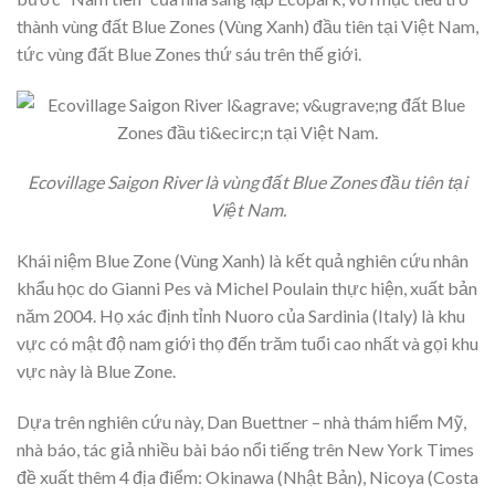
thành vùng đất Blue Zones (Vùng Xanh) đầu tiên tại Việt Nam,
tức vùng đất Blue Zones thứ sáu trên thế giới.
Ecovillage Saigon River là vùng đất Blue Zones đầu tiên tại
Việt Nam.
Khái niệm Blue Zone (Vùng Xanh) là kết quả nghiên cứu nhân
khẩu học do Gianni Pes và Michel Poulain thực hiện, xuất bản
năm 2004. Họ xác định tỉnh Nuoro của Sardinia (Italy) là khu
vực có mật độ nam giới thọ đến trăm tuổi cao nhất và gọi khu
vực này là Blue Zone.
Dựa trên nghiên cứu này, Dan Buettner – nhà thám hiểm Mỹ,
nhà báo, tác giả nhiều bài báo nổi tiếng trên New York Times
đề xuất thêm 4 địa điểm: Okinawa (Nhật Bản), Nicoya (Costa