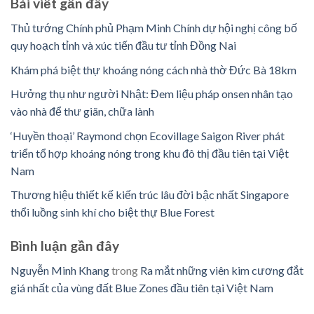
Bài viết gần đây
Thủ tướng Chính phủ Phạm Minh Chính dự hội nghị công bố
quy hoạch tỉnh và xúc tiến đầu tư tỉnh Đồng Nai
Khám phá biệt thự khoáng nóng cách nhà thờ Đức Bà 18km
Hưởng thụ như người Nhật: Đem liệu pháp onsen nhân tạo
vào nhà để thư giãn, chữa lành
‘Huyền thoại’ Raymond chọn Ecovillage Saigon River phát
triển tổ hợp khoáng nóng trong khu đô thị đầu tiên tại Việt
Nam
Thương hiệu thiết kế kiến trúc lâu đời bậc nhất Singapore
thổi luồng sinh khí cho biệt thự Blue Forest
Bình luận ​​gần đây
Nguyễn Minh Khang
trong
Ra mắt những viên kim cương đắt
giá nhất của vùng đất Blue Zones đầu tiên tại Việt Nam