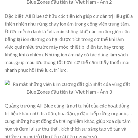
Đặc biệt, All Blue sở hữu các tiện ích giúp cư dân trị liệu giữa
thiên nhiên như rừng chạy ion âm trong công viên trung tâm.
Được mệnh danh là “vitamin không khí”, các ion âm giúp cân
bằng lại ion dương có hại được tích trong cơ thể khi làm
việc quá nhiều trước máy móc, thiết bị điện tử, hay trong
không khí ô nhiễm. Những ion âm này có tác dụng làm sạch
máu, giúp máu lưu thông tốt hơn, cơ thể cảm thấy thoải mái,
nhanh phục hồi thể lực, trí lực.
Quảng trường All Blue cũng là nơi tụ hội của các hoạt động
trị liệu khác như: trà đạo, hoa đạo, y đạo, bếp rừng organic,…
cùng những hoạt động đa trải nghiệm khác, giúp xoa dịu tâm
hồn và đem lại sự thư thái, kích thích sự sáng tạo vô tận và
hướng con người tìm đến cái đẹp nguyên sơ.