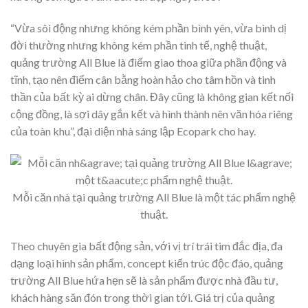
“Vừa sôi động nhưng không kém phần bình yên, vừa bình dị
đời thường nhưng không kém phần tinh tế, nghệ thuật,
quảng trường All Blue là điểm giao thoa giữa phần động và
tĩnh, tạo nên điểm cân bằng hoàn hảo cho tâm hồn và tinh
thần của bất kỳ ai dừng chân. Đây cũng là không gian kết nối
cộng đồng, là sợi dây gắn kết và hình thành nên văn hóa riêng
của toàn khu”, đại diện nhà sáng lập Ecopark cho hay.
Mỗi căn nhà tại quảng trường All Blue là một tác phẩm nghệ
thuật.
Theo chuyên gia bất động sản, với vị trí trái tim đắc địa, đa
dạng loại hình sản phẩm, concept kiến trúc độc đáo, quảng
trường All Blue hứa hẹn sẽ là sản phẩm được nhà đầu tư,
khách hàng săn đón trong thời gian tới. Giá trị của quảng