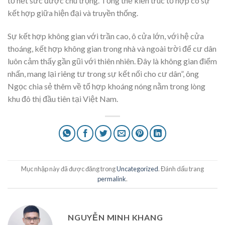
tố hết sức được chú trọng. Tổng thể kiến trúc tổ hợp có sự
kết hợp giữa hiện đại và truyền thống.
Sự kết hợp không gian với trần cao, ô cửa lớn, với hệ cửa
thoáng, kết hợp không gian trong nhà và ngoài trời để cư dân
luôn cảm thấy gần gũi với thiên nhiên. Đây là không gian điểm
nhấn, mang lại riêng tư trong sự kết nối cho cư dân”, ông
Ngọc chia sẻ thêm về tổ hợp khoáng nóng nằm trong lòng
khu đô thị đầu tiên tại Việt Nam.
Mục nhập này đã được đăng trong
Uncategorized
. Đánh dấu trang
permalink
.
NGUYỄN MINH KHANG