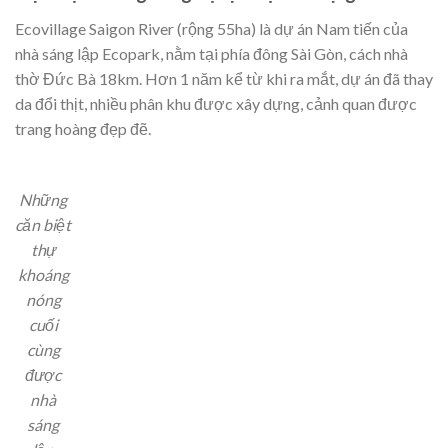
Ecovillage Saigon River (rộng 55ha) là dự án Nam tiến của
nhà sáng lập Ecopark, nằm tại phía đông Sài Gòn, cách nhà
thờ Đức Bà 18km. Hơn 1 năm kể từ khi ra mắt, dự án đã thay
da đổi thịt, nhiều phân khu được xây dựng, cảnh quan được
trang hoàng đẹp đẽ.
Những
căn biệt
thự
khoáng
nóng
cuối
cùng
được
nhà
sáng