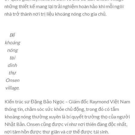
những thiết kế mang lại trải nghiệm hoàn hảo khi mỗi ngôi
nhà trở thành nơi trị liệu khoáng nóng cho gia chủ.
Bể
khoáng
nóng
tại
dinh
thự
Onsen
village.
Kiến trúc sư Đặng Bảo Ngọc – Giám đốc Raymond Việt Nam
thông tin, chăm sóc sức khỏe chủ động, trong đó có tắm
khoáng nóng thường xuyên là bí quyết trường thọ của người
Nhật Bản. Onsen cũng được ví như nơi thiên đàng độc nhất,
nơi tâm hồn được thư giãn và cơ thể được tái sinh.