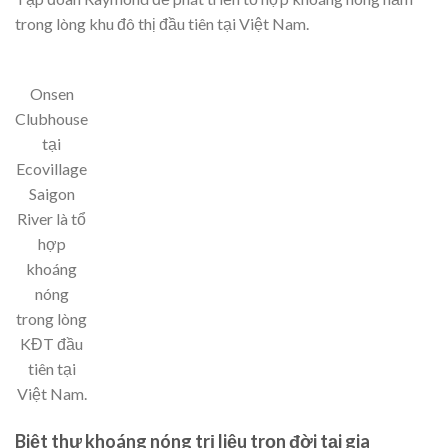
trong lòng khu đô thị đầu tiên tại Việt Nam.
Onsen
Clubhouse
tại
Ecovillage
Saigon
River là tổ
hợp
khoáng
nóng
trong lòng
KĐT đầu
tiên tại
Việt Nam.
Biệt thự khoáng nóng trị liệu trọn đời tại gia