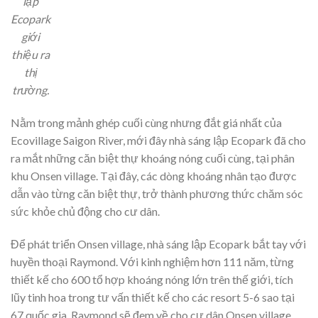
lập
Ecopark
giới
thiệu ra
thị
trường.
Nằm trong mảnh ghép cuối cùng nhưng đắt giá nhất của
Ecovillage Saigon River, mới đây nhà sáng lập Ecopark đã cho
ra mắt những căn biệt thự khoáng nóng cuối cùng, tại phân
khu Onsen village. Tại đây, các dòng khoáng nhân tạo được
dẫn vào từng căn biệt thự, trở thành phương thức chăm sóc
sức khỏe chủ động cho cư dân.
Để phát triển Onsen village, nhà sáng lập Ecopark bắt tay với
huyền thoại Raymond. Với kinh nghiệm hơn 111 năm, từng
thiết kế cho 600 tổ hợp khoáng nóng lớn trên thế giới, tích
lũy tinh hoa trong tư vấn thiết kế cho các resort 5-6 sao tại
67 quốc gia, Raymond sẽ đem về cho cư dân Onsen village