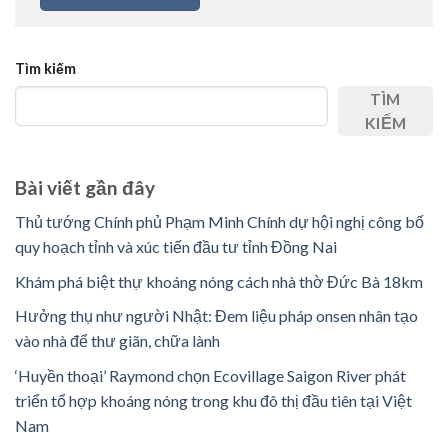
Tìm kiếm
TÌM
KIẾM
Bài viết gần đây
Thủ tướng Chính phủ Phạm Minh Chính dự hội nghị công bố
quy hoạch tỉnh và xúc tiến đầu tư tỉnh Đồng Nai
Khám phá biệt thự khoáng nóng cách nhà thờ Đức Bà 18km
Hưởng thụ như người Nhật: Đem liệu pháp onsen nhân tạo
vào nhà để thư giãn, chữa lành
‘Huyền thoại’ Raymond chọn Ecovillage Saigon River phát
triển tổ hợp khoáng nóng trong khu đô thị đầu tiên tại Việt
Nam