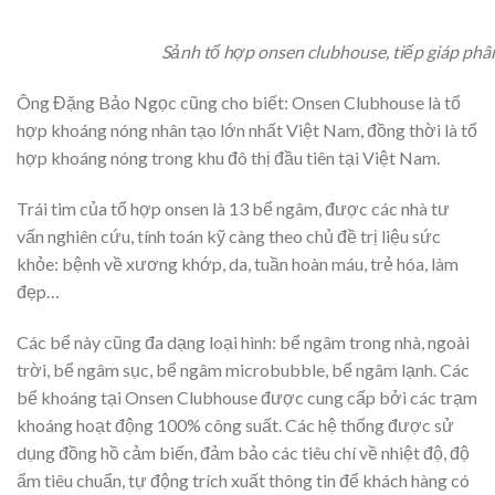
Sảnh tổ hợp onsen clubhouse, tiếp giáp phân
Ông Đặng Bảo Ngọc cũng cho biết: Onsen Clubhouse là tổ
hợp khoáng nóng nhân tạo lớn nhất Việt Nam, đồng thời là tổ
hợp khoáng nóng trong khu đô thị đầu tiên tại Việt Nam.
Trái tim của tổ hợp onsen là 13 bể ngâm, được các nhà tư
vấn nghiên cứu, tính toán kỹ càng theo chủ đề trị liệu sức
khỏe: bệnh về xương khớp, da, tuần hoàn máu, trẻ hóa, làm
đẹp…
Các bể này cũng đa dạng loại hình: bể ngâm trong nhà, ngoài
trời, bể ngâm sục, bể ngâm microbubble, bể ngâm lạnh. Các
bể khoáng tại Onsen Clubhouse được cung cấp bởi các trạm
khoáng hoạt động 100% công suất. Các hệ thống được sử
dụng đồng hồ cảm biến, đảm bảo các tiêu chí về nhiệt độ, độ
ẩm tiêu chuẩn, tự động trích xuất thông tin để khách hàng có