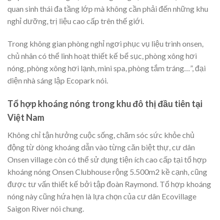
quan sinh thái đa tầng lớp mà không cần phải đến những khu
nghỉ dưỡng, trị liệu cao cấp trên thế giới.
Trong không gian phòng nghỉ ngơi phục vụ liệu trình onsen,
chủ nhân có thể linh hoạt thiết kế bể sục, phòng xông hơi
nóng, phòng xông hơi lạnh, mini spa, phòng tắm tráng…”, đại
diện nhà sáng lập Ecopark nói.
Tổ hợp khoáng nóng trong khu đô thị đầu tiên tại
Việt Nam
Không chỉ tận hưởng cuộc sống, chăm sóc sức khỏe chủ
động từ dòng khoáng dẫn vào từng căn biệt thự, cư dân
Onsen village còn có thể sử dụng tiện ích cao cấp tại tổ hợp
khoáng nóng Onsen Clubhouse rộng 5.500m2 kề cạnh, cũng
được tư vấn thiết kế bởi tập đoàn Raymond. Tổ hợp khoáng
nóng này cũng hứa hẹn là lựa chọn của cư dân Ecovillage
Saigon River nói chung.