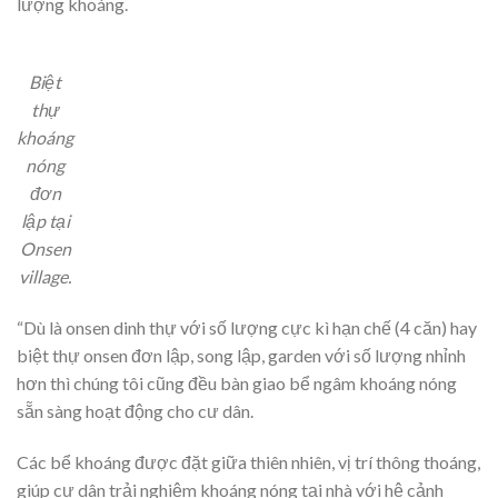
lượng khoáng.
Biệt
thự
khoáng
nóng
đơn
lập tại
Onsen
village.
“Dù là onsen dinh thự với số lượng cực kì hạn chế (4 căn) hay
biệt thự onsen đơn lập, song lập, garden với số lượng nhỉnh
hơn thì chúng tôi cũng đều bàn giao bể ngâm khoáng nóng
sẵn sàng hoạt động cho cư dân.
Các bể khoáng được đặt giữa thiên nhiên, vị trí thông thoáng,
giúp cư dân trải nghiệm khoáng nóng tại nhà với hệ cảnh