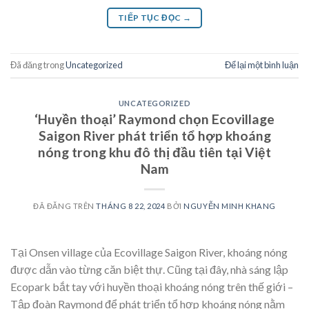
TIẾP TỤC ĐỌC
→
Đã đăng trong
Uncategorized
Để lại một bình luận
UNCATEGORIZED
‘Huyền thoại’ Raymond chọn Ecovillage
Saigon River phát triển tổ hợp khoáng
nóng trong khu đô thị đầu tiên tại Việt
Nam
ĐÃ ĐĂNG TRÊN
THÁNG 8 22, 2024
BỞI
NGUYỄN MINH KHANG
Tại Onsen village của Ecovillage Saigon River, khoáng nóng
được dẫn vào từng căn biệt thự. Cũng tại đây, nhà sáng lập
Ecopark bắt tay với huyền thoại khoáng nóng trên thế giới –
Tập đoàn Raymond để phát triển tổ hợp khoáng nóng nằm