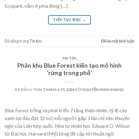
Ecopark, nằm ở phía đông […]
TIẾP TỤC ĐỌC
→
Đã đăng trong
Tin tức
Để lại một bình luận
TIN TỨC
Phân khu Blue Forest kiến tạo mô hình
‘rừng trong phố’
ĐÃ ĐĂNG TRÊN
THÁNG 6 25, 2024
BỞI
NGUYỄN MINH KHANG
Blue Forest trồng và phát triển 7 tầng thiên nhiên, tỷ lệ cây
xanh tại đây đạt 32 m2 mỗi người, gấp 3 lần chỉ tiêu khuyến
nghị của Liên hợp quốc. Nhà tự nhiên học Edward O. Wilson
từ Đại học Harvard (Mỹ) từng đề cập tới thuật ngữ