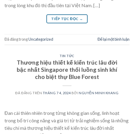
trong lòng khu đô thị đầu tiên tại Việt Nam. […]
TIẾP TỤC ĐỌC
→
Đã đăng trong
Uncategorized
Để lại một bình luận
TIN TỨC
Thương hiệu thiết kế kiến trúc lâu đời
bậc nhất Singapore thổi luồng sinh khí
cho biệt thự Blue Forest
ĐÃ ĐĂNG TRÊN
THÁNG 7 4, 2024
BỞI
NGUYỄN MINH KHANG
Đan cài thiên nhiên trong từng không gian sống, linh hoạt
trong bố trí công năng và giá trị từ trải nghiệm sống là những
tiêu chí mà thương hiệu thiết kế kiến trúc lâu đời nhất