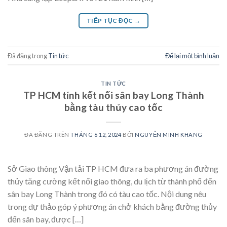
TIẾP TỤC ĐỌC
→
Đã đăng trong
Tin tức
Để lại một bình luận
TIN TỨC
TP HCM tính kết nối sân bay Long Thành
bằng tàu thủy cao tốc
ĐÃ ĐĂNG TRÊN
THÁNG 6 12, 2024
BỞI
NGUYỄN MINH KHANG
Sở Giao thông Vận tải TP HCM đưa ra ba phương án đường
thủy tăng cường kết nối giao thông, du lịch từ thành phố đến
sân bay Long Thành trong đó có tàu cao tốc. Nội dung nêu
trong dự thảo góp ý phương án chở khách bằng đường thủy
đến sân bay, được […]