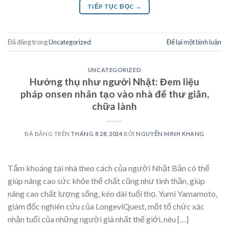
TIẾP TỤC ĐỌC
→
Đã đăng trong
Uncategorized
Để lại một bình luận
UNCATEGORIZED
Hưởng thụ như người Nhật: Đem liệu
pháp onsen nhân tạo vào nhà để thư giãn,
chữa lành
ĐÃ ĐĂNG TRÊN
THÁNG 8 28, 2024
BỞI
NGUYỄN MINH KHANG
Tắm khoáng tại nhà theo cách của người Nhật Bản có thể
giúp nâng cao sức khỏe thể chất cũng như tinh thần, giúp
nâng cao chất lượng sống, kéo dài tuổi thọ. Yumi Yamamoto,
giám đốc nghiên cứu của LongeviQuest, một tổ chức xác
nhận tuổi của những người già nhất thế giới, nêu […]