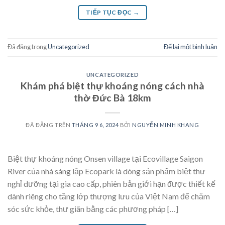
TIẾP TỤC ĐỌC
→
Đã đăng trong
Uncategorized
Để lại một bình luận
UNCATEGORIZED
Khám phá biệt thự khoáng nóng cách nhà
thờ Đức Bà 18km
ĐÃ ĐĂNG TRÊN
THÁNG 9 6, 2024
BỞI
NGUYỄN MINH KHANG
Biệt thự khoáng nóng Onsen village tại Ecovillage Saigon
River của nhà sáng lập Ecopark là dòng sản phẩm biệt thự
nghỉ dưỡng tại gia cao cấp, phiên bản giới hạn được thiết kế
dành riêng cho tầng lớp thượng lưu của Việt Nam để chăm
sóc sức khỏe, thư giãn bằng các phương pháp […]