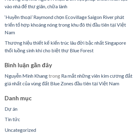
vào nhà để thư giãn, chữa lành
‘Huyền thoại’ Raymond chọn Ecovillage Saigon River phát
triển tổ hợp khoáng nóng trong khu đô thị đầu tiên tại Việt
Nam
Thương hiệu thiết kế kiến trúc lâu đời bậc nhất Singapore
thổi luồng sinh khí cho biệt thự Blue Forest
Bình luận ​​gần đây
Nguyễn Minh Khang
trong
Ra mắt những viên kim cương đắt
giá nhất của vùng đất Blue Zones đầu tiên tại Việt Nam
Danh mục
Dự án
Tin tức
Uncategorized