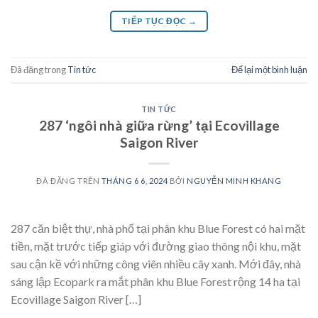
TIẾP TỤC ĐỌC
→
Đã đăng trong
Tin tức
Để lại một bình luận
TIN TỨC
287 ‘ngôi nhà giữa rừng’ tại Ecovillage
Saigon River
ĐÃ ĐĂNG TRÊN
THÁNG 6 6, 2024
BỞI
NGUYỄN MINH KHANG
287 căn biệt thự, nhà phố tại phân khu Blue Forest có hai mặt
tiền, mặt trước tiếp giáp với đường giao thông nội khu, mặt
sau cận kề với những công viên nhiều cây xanh. Mới đây, nhà
sáng lập Ecopark ra mắt phân khu Blue Forest rộng 14 ha tại
Ecovillage Saigon River […]