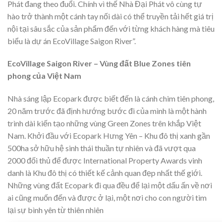
Phát đang theo đuổi. Chính vì thế Nhà Đại Phát vô cùng tự
hào trở thành một cánh tay nối dài có thể truyền tải hết giá trị
nội tại sâu sắc của sản phẩm đến với từng khách hàng mà tiêu
biểu là dự án EcoVillage Saigon River”.
EcoVillage Saigon River – Vùng đất Blue Zones tiên
phong của Việt Nam
Nhà sáng lập Ecopark được biết đến là cánh chim tiên phong,
20 năm trước đã định hướng bước đi của mình là một hành
trình dài kiến tạo những vùng Green Zones trên khắp Việt
Nam. Khởi đầu với Ecopark Hưng Yên – Khu đô thị xanh gần
500ha sở hữu hệ sinh thái thuần tự nhiên và đã vượt qua
2000 đối thủ để được International Property Awards vinh
danh là Khu đô thị có thiết kế cảnh quan đẹp nhất thế giới.
Những vùng đất Ecopark đi qua đều để lại một dấu ấn về nơi
ai cũng muốn đến và được ở lại, một nơi cho con người tìm
lại sự bình yên từ thiên nhiên