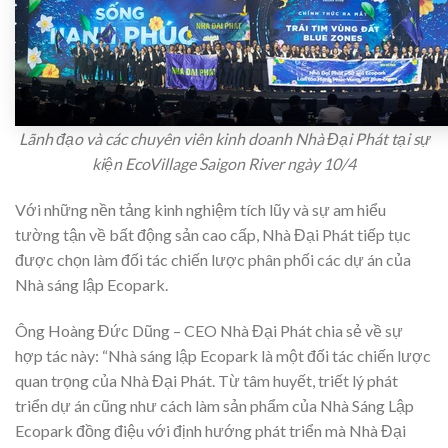
Lãnh đạo và các chuyên viên kinh doanh Nhà Đại Phát tại sự
kiện EcoVillage Saigon River ngày 10/4
Với những nền tảng kinh nghiệm tích lũy và sự am hiểu
tường tận về bất động sản cao cấp, Nhà Đại Phát tiếp tục
được chọn làm đối tác chiến lược phân phối các dự án của
Nhà sáng lập Ecopark.
Ông Hoàng Đức Dũng – CEO Nhà Đại Phát chia sẻ về sự
hợp tác này: “Nhà sáng lập Ecopark là một đối tác chiến lược
quan trọng của Nhà Đại Phát. Từ tâm huyết, triết lý phát
triển dự án cũng như cách làm sản phẩm của Nhà Sáng Lập
Ecopark đồng điệu với định hướng phát triển mà Nhà Đại