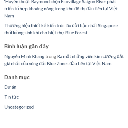
‘Huyền thoại’ Raymond chọn Ecovillage Saigon River phát
triển tổ hợp khoáng nóng trong khu đô thị đầu tiên tại Việt
Nam
Thương hiệu thiết kế kiến trúc lâu đời bậc nhất Singapore
thổi luồng sinh khí cho biệt thự Blue Forest
Bình luận ​​gần đây
Nguyễn Minh Khang
trong
Ra mắt những viên kim cương đắt
giá nhất của vùng đất Blue Zones đầu tiên tại Việt Nam
Danh mục
Dự án
Tin tức
Uncategorized