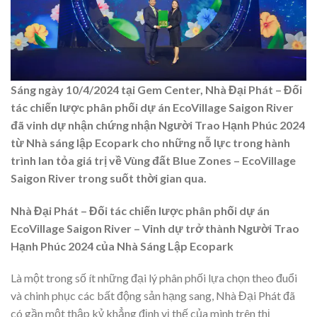
Sáng ngày 10/4/2024 tại Gem Center, Nhà Đại Phát – Đối
tác chiến lược phân phối dự án EcoVillage Saigon River
đã vinh dự nhận chứng nhận Người Trao Hạnh Phúc 2024
từ Nhà sáng lập Ecopark cho những nỗ lực trong hành
trình lan tỏa giá trị về Vùng đất Blue Zones – EcoVillage
Saigon River trong suốt thời gian qua.
Nhà Đại Phát – Đối tác chiến lược phân phối dự án
EcoVillage Saigon River – Vinh dự trở thành Người Trao
Hạnh Phúc 2024 của Nhà Sáng Lập Ecopark
Là một trong số ít những đại lý phân phối lựa chọn theo đuổi
và chinh phục các bất động sản hạng sang, Nhà Đại Phát đã
có gần một thập kỷ khẳng định vị thế của mình trên thị