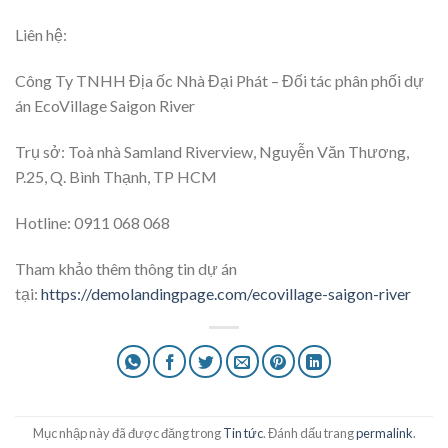
Liên hệ:
Công Ty TNHH Địa ốc Nhà Đại Phát – Đối tác phân phối dự
án EcoVillage Saigon River
Trụ sở: Toà nhà Samland Riverview, Nguyễn Văn Thương,
P.25, Q. Bình Thạnh, TP HCM
Hotline: 0911 068 068
Tham khảo thêm thông tin dự án
tại:
https://demolandingpage.com/ecovillage-saigon-river
Mục nhập này đã được đăng trong
Tin tức
. Đánh dấu trang
permalink
.