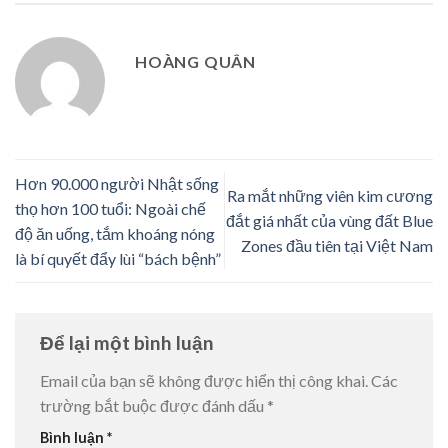
HOÀNG QUÂN
Hơn 90.000 người Nhật sống
Ra mắt những viên kim cương
thọ hơn 100 tuổi: Ngoài chế
đắt giá nhất của vùng đất Blue
độ ăn uống, tắm khoáng nóng
Zones đầu tiên tại Việt Nam
là bí quyết đẩy lùi “bách bệnh”
Để lại một bình luận
Email của bạn sẽ không được hiển thị công khai.
Các
trường bắt buộc được đánh dấu
*
Bình luận
*