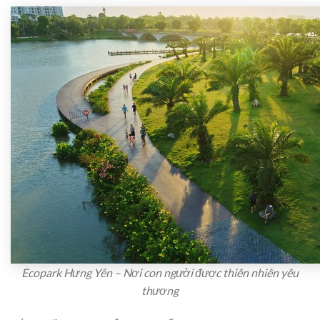
Ecopark Hưng Yên – Nơi con người được thiên nhiên yêu
thương