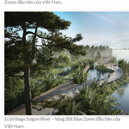
Zones đầu tiên của Việt Nam.
EcoVillage Saigon River – Vùng đất Blue Zones đầu tiên của
Việt Nam