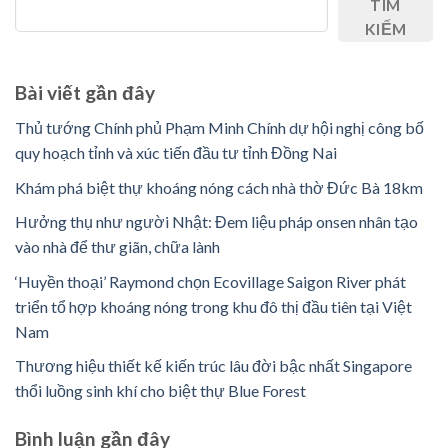
TÌM
KIẾM
Bài viết gần đây
Thủ tướng Chính phủ Phạm Minh Chính dự hội nghị công bố
quy hoạch tỉnh và xúc tiến đầu tư tỉnh Đồng Nai
Khám phá biệt thự khoáng nóng cách nhà thờ Đức Bà 18km
Hưởng thụ như người Nhật: Đem liệu pháp onsen nhân tạo
vào nhà để thư giãn, chữa lành
‘Huyền thoại’ Raymond chọn Ecovillage Saigon River phát
triển tổ hợp khoáng nóng trong khu đô thị đầu tiên tại Việt
Nam
Thương hiệu thiết kế kiến trúc lâu đời bậc nhất Singapore
thổi luồng sinh khí cho biệt thự Blue Forest
Bình luận ​​gần đây