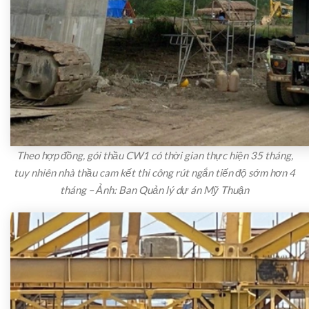
Theo hợp đồng, gói thầu CW1 có thời gian thực hiện 35 tháng,
tuy nhiên nhà thầu cam kết thi công rút ngắn tiến độ sớm hơn 4
tháng – Ảnh: Ban Quản lý dự án Mỹ Thuận