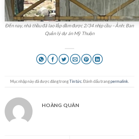
Đến nay, nhà thầu đã lao lắp dầm được 2/34 nhịp cầu – Ảnh: Ban
Quản lý dự án Mỹ Thuận
Mục nhập này đã được đăng trong
Tin tức
. Đánh dấu trang
permalink
.
HOÀNG QUÂN