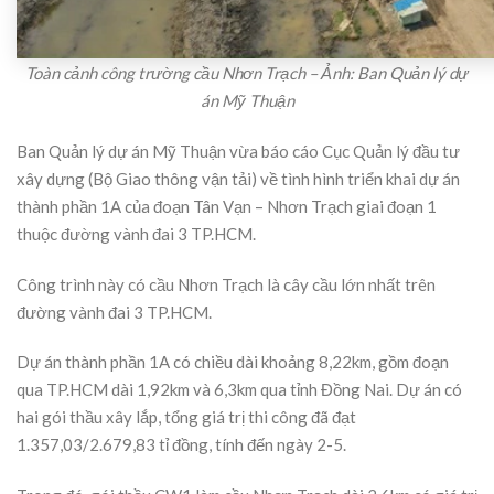
Toàn cảnh công trường cầu Nhơn Trạch – Ảnh: Ban Quản lý dự
án Mỹ Thuận
Ban Quản lý dự án Mỹ Thuận vừa báo cáo Cục Quản lý đầu tư
xây dựng (Bộ Giao thông vận tải) về tình hình triển khai dự án
thành phần 1A của đoạn Tân Vạn – Nhơn Trạch giai đoạn 1
thuộc đường vành đai 3 TP.HCM.
Công trình này có cầu Nhơn Trạch là cây cầu lớn nhất trên
đường vành đai 3 TP.HCM.
Dự án thành phần 1A có chiều dài khoảng 8,22km, gồm đoạn
qua TP.HCM dài 1,92km và 6,3km qua tỉnh Đồng Nai. Dự án có
hai gói thầu xây lắp, tổng giá trị thi công đã đạt
1.357,03/2.679,83 tỉ đồng, tính đến ngày 2-5.