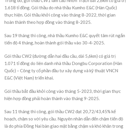
Trong đó, gói thầu CW1 làm cầu Nhơn Trạch dài 2,6km có giá trị
1.618 tỉ đồng. Gói thầu do nhà thầu Kumho E&C (Hàn Quốc)
thực hiện. Gói thầu khởi công vào tháng 8-2022, thời gian
hoàn thành theo hợp đồng vào tháng 8-2025.
Sau 19 tháng thi công, nhà thầu Kumho E&C quyết tâm rút ngắn
tiến độ 4 tháng, hoàn thành gói thầu vào 30-4-2025.
Gói thầu CW2 (đường dẫn hai đầu cầu, dài 5,6km) có giá trị
1.071 tỉ đồng do liên danh nhà thầu Dongbu Corporation (Hàn
Quốc) – Công ty cổ phần đầu tư xây dựng và kỹ thuật VNCN
E&C (Việt Nam) triển khai.
Gói thầu bắt đầu khởi công vào tháng 5-2023, thời gian thực
hiện hợp đồng phải hoàn thành vào tháng 9-2025.
Sau 11 tháng thi công, gói thầu CW2 đạt 20,72/43,45% kế
hoạch, chậm so với yêu cầu. Nguyên nhân dẫn đến chậm tiến độ
là do phía Đồng Nai bàn giao mặt bằng chậm và khó khăn trong