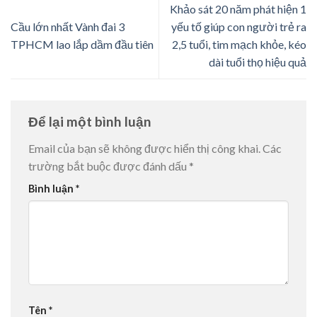
Khảo sát 20 năm phát hiện 1
Cầu lớn nhất Vành đai 3
yếu tố giúp con người trẻ ra
TPHCM lao lắp dầm đầu tiên
2,5 tuổi, tim mạch khỏe, kéo
dài tuổi thọ hiệu quả
Để lại một bình luận
Email của bạn sẽ không được hiển thị công khai.
Các
trường bắt buộc được đánh dấu
*
Bình luận
*
Tên
*