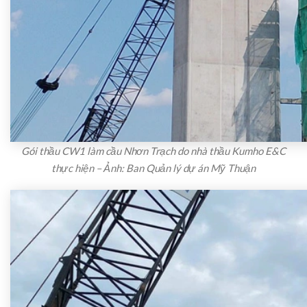
Gói thầu CW1 làm cầu Nhơn Trạch do nhà thầu Kumho E&C
thực hiện – Ảnh: Ban Quản lý dự án Mỹ Thuận