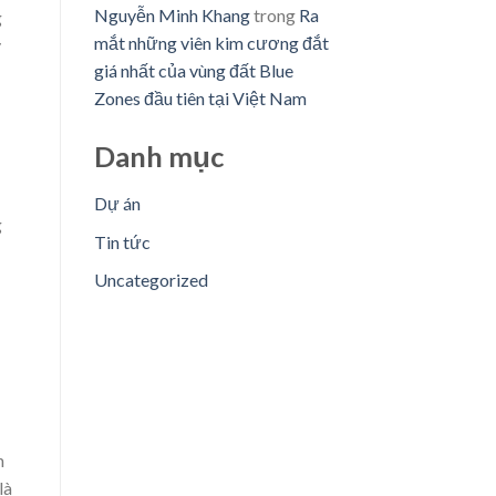
Nguyễn Minh Khang
trong
Ra
g
mắt những viên kim cương đắt
y
giá nhất của vùng đất Blue
Zones đầu tiên tại Việt Nam
Danh mục
Dự án
g
Tin tức
Uncategorized
n
là