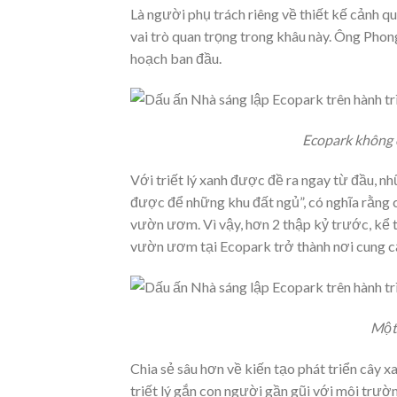
Là người phụ trách riêng về thiết kế cảnh qu
vai trò quan trọng trong khâu này. Ông Phon
hoạch ban đầu.
Ecopark không c
Với triết lý xanh được đề ra ngay từ đầu, n
được để những khu đất ngủ”, có nghĩa rằng c
vườn ươm. Vì vậy, hơn 2 thập kỷ trước, kể 
vườn ươm tại Ecopark trở thành nơi cung cấ
Một 
Chia sẻ sâu hơn về kiến tạo phát triển cây 
triết lý gắn con người gần gũi với môi trườ