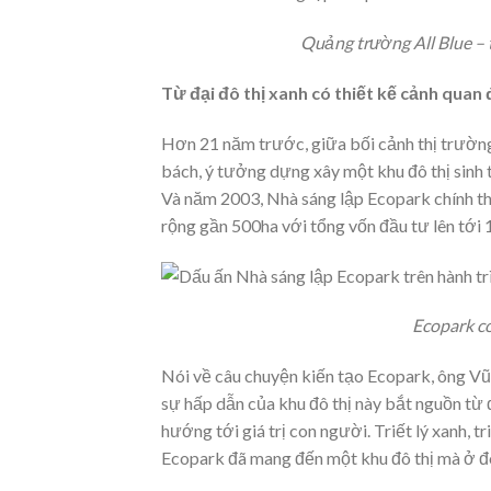
Quảng trường All Blue – t
Từ đại đô thị xanh có thiết kế cảnh quan 
Hơn 21 năm trước, giữa bối cảnh thị trường 
bách, ý tưởng dựng xây một khu đô thị sinh 
Và năm 2003, Nhà sáng lập Ecopark chính th
rộng gần 500ha với tổng vốn đầu tư lên tới 
Ecopark có
Nói về câu chuyện kiến tạo Ecopark, ông Vũ
sự hấp dẫn của khu đô thị này bắt nguồn từ 
hướng tới giá trị con người. Triết lý xanh, tr
Ecopark đã mang đến một khu đô thị mà ở đó,