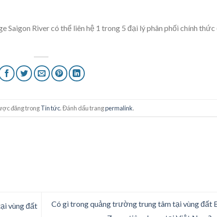
 Saigon River có thể liên hệ 1 trong 5 đại lý phân phối chính thức
ược đăng trong
Tin tức
. Đánh dấu trang
permalink
.
Có gì trong quảng trường trung tâm tại vùng đất 
ại vùng đất