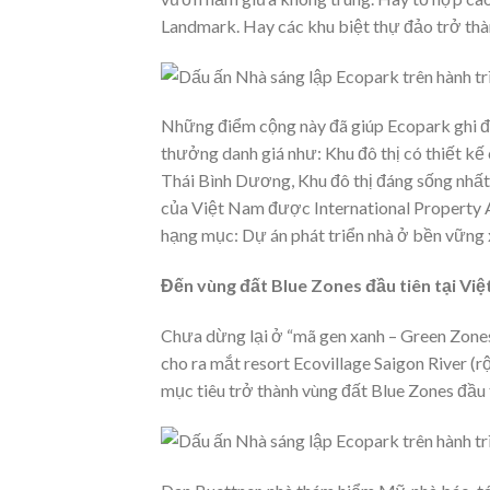
Landmark. Hay các khu biệt thự đảo trở thàn
Những điểm cộng này đã giúp Ecopark ghi điể
thưởng danh giá như: Khu đô thị có thiết kế
Thái Bình Dương, Khu đô thị đáng sống nhất
của Việt Nam được International Property A
hạng mục: Dự án phát triển nhà ở bền vững 
Đến vùng đất Blue Zones đầu tiên tại Vi
Chưa dừng lại ở “mã gen xanh – Green Zones
cho ra mắt resort Ecovillage Saigon River (
mục tiêu trở thành vùng đất Blue Zones đầu t