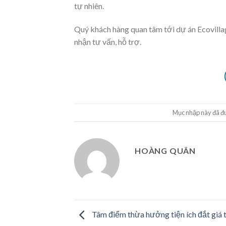
tự nhiên.
Quý khách hàng quan tâm tới dự án Ecovillage
nhận tư vấn, hỗ trợ.
Mục nhập này đã đ
HOÀNG QUÂN
Tâm điểm thừa hưởng tiện ích đắt giá t