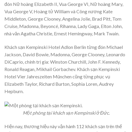
đón Nữ hoàng Elizabeth II, Vua George VI, Nữ hoàng Mary,
Vua George V, Hoàng tử William và Công nương Kate
Middleton, George Clooney, Angelina Jolie, Brad Pitt, Tom
Cruise, Madonna, Beyoncé, Rihanna, Lady Gaga, Elton John,
nhà văn Agatha Christie, Ernest Hemingway, Mark Twain.
Khách sạn Kempinski Hotel Adlon Berlin từng đón Michael
Jackson, David Bowie, Madonna, George Clooney, Leonardo
DiCaprio, chính trị gia: Winston Churchill, John F. Kennedy,
Ronald Reagan, Mikhail Gorbachev. Khách sạn Kempinski
Hotel Vier Jahreszeiten München cũng từng phục vụ
Elizabeth Taylor, Richard Burton, Sophia Loren, Audrey
Hepburn.
Một phòng tại khách sạn Kempinski ở Đức.
Hiện nay, thương hiệu này vận hành 112 khách sạn trên thế