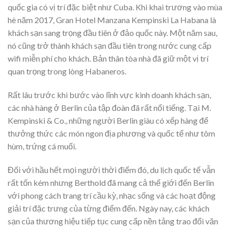
quốc gia có vị trí đặc biệt như Cuba. Khi khai trương vào mùa
hè năm 2017, Gran Hotel Manzana Kempinski La Habana là
khách sạn sang trọng đầu tiên ở đảo quốc này. Một năm sau,
nó cũng trở thành khách sạn đầu tiên trong nước cung cấp
wifi miễn phí cho khách. Bản thân tòa nhà đã giữ một vị trí
quan trọng trong lòng Habaneros.
Rất lâu trước khi bước vào lĩnh vực kinh doanh khách sạn,
các nhà hàng ở Berlin của tập đoàn đã rất nổi tiếng. Tại M.
Kempinski & Co., những người Berlin giàu có xếp hàng để
thưởng thức các món ngon địa phương và quốc tế như tôm
hùm, trứng cá muối.
Đối với hầu hết mọi người thời điểm đó, du lịch quốc tế vẫn
rất tốn kém nhưng Berthold đã mang cả thế giới đến Berlin
với phong cách trang trí cầu kỳ, nhạc sống và các hoạt động
giải trí đặc trưng của từng điểm đến. Ngày nay, các khách
sạn của thương hiệu tiếp tục cung cấp nền tảng trao đổi văn