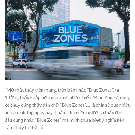
“Mở mắt thấy trên mạng, trên báo nhắc “Blue Zones”, ra
đường thấy khắp nơi màu xanh nước biển “Blue Zones”, dòng
xe chạy cũng thấy dán chữ “Blue Zones”,… là chia sẻ của nhiều
netizen những ngày này. Thậm chí nhiều người vì thấy đâu
đâu cũng nhắc “Blue Zones” mà mình chưa biết ý nghĩa nên
cảm thấy bị “tối cổ”.