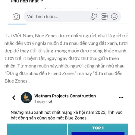
Tại Việt Nam, Blue Zones được nhiều người, nhất là giới trẻ
nhắc đến với ý nghĩa muốn đưa nhau đến vùng đất xanh, tươi
đẹp để thay đổi lối sống, mong muốn được sống khỏe mạnh,
tươi trẻ, ít bệnh tật, ngày ngày được thư thái giữa thiên
nhiên. Từ mong muốn này, nhiều người cũng nhắn nhủ nhau
“Đừng đưa nhau đến Friend Zones” mà hãy “đưa nhau đến
Blue Zones”.