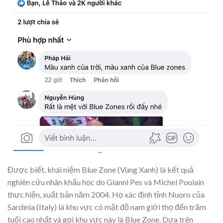
Được biết, khái niệm Blue Zone (Vùng Xanh) là kết quả
nghiên cứu nhân khẩu học do Gianni Pes và Michel Poulain
thực hiện, xuất bản năm 2004. Họ xác định tỉnh Nuoro của
Sardinia (Italy) là khu vực có mật độ nam giới thọ đến trăm
tuổi cao nhất và gọi khu vực này là Blue Zone. Dựa trên