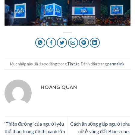
Mục nhập này đã được đăng trong
Tin tức
. Đánh dấu trang
permalink
.
HOÀNG QUÂN
‘Thiên đường’ của người yêu
Cách ăn uống giúp người phụ
thể thao trong đô thị xanh lớn
nữ ở vùng đất Blue zones