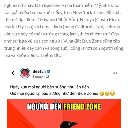
nghiên cứu này, Dan Buettner – nhà thám hiểm Mỹ, nhà báo,
tác giả nhiều bài báo nổi tiếng trên New York Times đề xuất
thêm 4 địa điểm: Okinawa (Nhật Bản), Nicoya (Costa Rica),
Icaria (Hy Lạp) và Loma Linda (bang California, Mỹ). Những
khu vực này có môi trường trong lành, thiên nhiên tươi đẹp
nhờ sự bảo vệ của con người. Vùng đất Blue Zone cũng tập
trung nhiều cây xanh và sông suối; cũng là nơi con người sống
lâu và khỏe mạnh, ít bệnh tật.