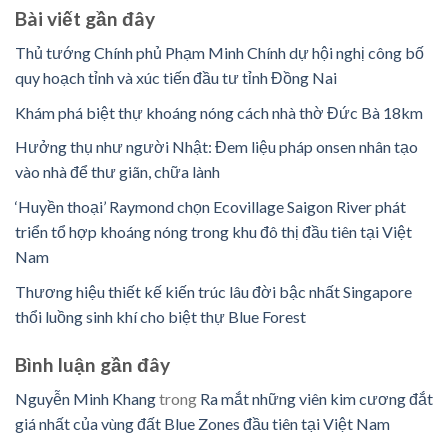
Bài viết gần đây
Thủ tướng Chính phủ Phạm Minh Chính dự hội nghị công bố
quy hoạch tỉnh và xúc tiến đầu tư tỉnh Đồng Nai
Khám phá biệt thự khoáng nóng cách nhà thờ Đức Bà 18km
Hưởng thụ như người Nhật: Đem liệu pháp onsen nhân tạo
vào nhà để thư giãn, chữa lành
‘Huyền thoại’ Raymond chọn Ecovillage Saigon River phát
triển tổ hợp khoáng nóng trong khu đô thị đầu tiên tại Việt
Nam
Thương hiệu thiết kế kiến trúc lâu đời bậc nhất Singapore
thổi luồng sinh khí cho biệt thự Blue Forest
Bình luận ​​gần đây
Nguyễn Minh Khang
trong
Ra mắt những viên kim cương đắt
giá nhất của vùng đất Blue Zones đầu tiên tại Việt Nam