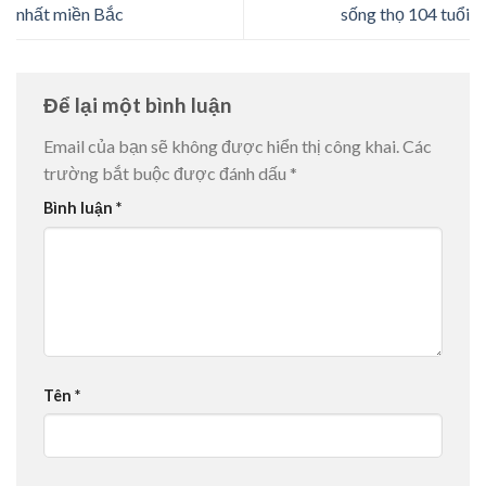
nhất miền Bắc
sống thọ 104 tuổi
Để lại một bình luận
Email của bạn sẽ không được hiển thị công khai.
Các
trường bắt buộc được đánh dấu
*
Bình luận
*
Tên
*