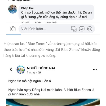
Hiện trào lưu “Blue Zones” vẫn tràn ngập mạng xã hội, kéo
theo trào lưu “rủ nhau đến vùng đất Blue Zones” khuấy động
hàng triệu tài khoản người dùng.