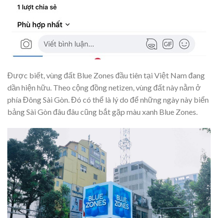
Được biết, vùng đất Blue Zones đầu tiên tại Việt Nam đang
dần hiện hữu. Theo cộng đồng netizen, vùng đất này nằm ở
phía Đông Sài Gòn. Đó có thể là lý do để những ngày này biển
bảng Sài Gòn đâu đâu cũng bắt gặp màu xanh Blue Zones.