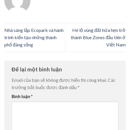
Nhà sáng lập Ecopark và hành
Hé lộ vùng đất hứa hẹn trở
trình kiến tạo những thành
thành Blue Zones đầu tiên ở
phố đáng sống
Việt Nam
Để lại một bình luận
Email của bạn sẽ không được hiển thị công khai.
Các
trường bắt buộc được đánh dấu
*
Bình luận
*