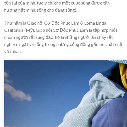
tồn tại của mình, tạo ý chí cho một cuộc sống được tận
hưởng hết mình, sống cho đáng sống).
Thứ năm là Giáo hội Cơ Đốc Phục Lâm ở Loma Linda,
California (Mỹ). Giáo hội Cơ Đốc Phục Lâm là tập hợp một
nhóm người rất sùng đạo, họ là những người ăn chay rất
nghiêm ngặt và sống trong những cộng đồng gắn bó chặt chẽ
với nhau.