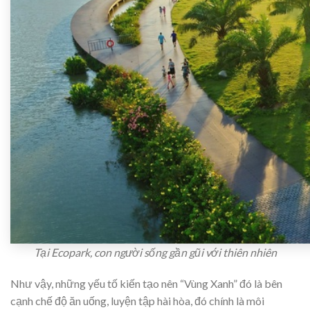
Tại Ecopark, con người sống gần gũi với thiên nhiên
Như vậy, những yếu tố kiến tạo nên “Vùng Xanh” đó là bên
cạnh chế độ ăn uống, luyện tập hài hòa, đó chính là môi