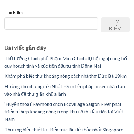
Tìm kiếm
TÌM
KIẾM
Bài viết gần đây
Thủ tướng Chính phủ Phạm Minh Chính dự hội nghị công bố
quy hoạch tỉnh và xúc tiến đầu tư tỉnh Đồng Nai
Khám phá biệt thự khoáng nóng cách nhà thờ Đức Bà 18km
Hưởng thụ như người Nhật: Đem liệu pháp onsen nhân tạo
vào nhà để thư giãn, chữa lành
‘Huyền thoại’ Raymond chọn Ecovillage Saigon River phát
triển tổ hợp khoáng nóng trong khu đô thị đầu tiên tại Việt
Nam
Thương hiệu thiết kế kiến trúc lâu đời bậc nhất Singapore