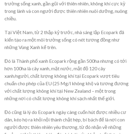
trường sống xanh, gần gũi với thiên nhiên, không khí cực kỳ
trong lành và con người được thiên nhiên nuôi dưỡng, nuông
chiều.
Tại Việt Nam, từ 2 thập kỷ trước, nhà sáng lập Ecopark đã
kiến tạo ra một môi trường sống có nét tương đồng như
những Vùng Xanh kể trên.
Đó là Thành phố xanh Ecopark rộng gần 500ha nhưng có tới
hơn 100ha là cây xanh, mặt nước, mật độ 120 cây
xanh/người, chất lượng không khí tại Ecopark vượt tiêu
chuẩn cho phép của EU (25 Mg/l không khí) và tương đương
với chất lượng không khí tại New Zealand – một trong
những nơi có chất lượng không khí sạch nhất thế giới.
Đó cũng là lý do Ecopark ngày càng cuốn hút được nhiều cư
dân, kéo họ ra khỏi nội thành chật hẹp, bí bách để là nơi con
người được thiên nhiên yêu thương, từ đó nhận về những