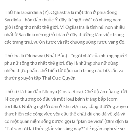
Thứ hai là Sardinia (Ý). Ogliastra là một tỉnh ở phía đông
Sardinia – hòn đảo thuộc Ý, đây là “ngôi nhà” có những nam
giới sống thọ nhất thế giới. Vì Ogliastra là tỉnh núi non nhiều
nhất ở Sardinia nên người dân ở đây thường làm việc trong
các trang trại, vườn tược và rất chuộng uống rượu vang đỏ.
Thứ ba là Okinawa (Nhật Bản) – “ngôi nhà” của những người
phụ nữ sống thọ nhất thế giới, đây là những phụ nữ dùng
nhiều thực phẩm chế biến từ đậu nành trong các bữa ăn và
thường xuyên tập Thái Cực Quyền.
Thứ tư là bán đảo Nicoya (Costa Rica). Chế độ ăn của người
Nicoya thường có đậu và một loại bánh tráng bắp (corn
tortilla). Những người dân ở khu vực này cũng thường xuyên
thực hiện các công việc yêu cầu thể chất dù cho đã về già và
có một quan niệm sống được gọi là “plan de vida” (tạm dịch là
“Tại sao tôi lại thức giấc vào sáng nay?” để ngẫm nghĩ về sự