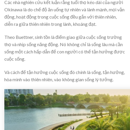
Các nhà nghiên cứu kết luận rằng tuổi thọ kéo dài của người
Okinawa là do chế độ ăn uống tự nhiên và lành mạnh, mọi vận
động, hoạt động trong cuộc sống đều gắn với thiên nhiên,
diễn ra giữa thiên nhiên trong lành, khoáng đạt.
Theo Buettner, sinh tồn là điểm giao giữa cuộc sống trường
thọ và nhịp sống năng động. Nó không chỉ là sống lâu mà cần
sống một cách hấp dẫn để con người có thể tận hưởng được
cuộc sống.
Và cách để tận hưởng cuộc sống đó chính là sống, tận hưởng,
hòa mình vào thiên nhiên, vào không gian sống lý tưởng.