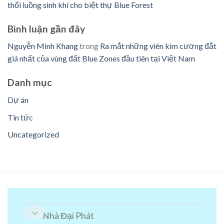
thổi luồng sinh khí cho biệt thự Blue Forest
Bình luận ​​gần đây
Nguyễn Minh Khang
trong
Ra mắt những viên kim cương đắt
giá nhất của vùng đất Blue Zones đầu tiên tại Việt Nam
Danh mục
Dự án
Tin tức
Uncategorized
Nhà Đại Phát