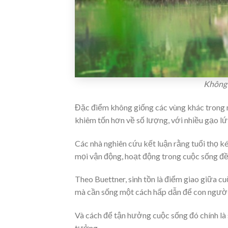
Không 
Đặc điểm không giống các vùng khác trong
khiêm tốn hơn về số lượng, với nhiều gạo lứ
Các nhà nghiên cứu kết luận rằng tuổi thọ k
mọi vận động, hoạt động trong cuộc sống đều 
Theo Buettner, sinh tồn là điểm giao giữa c
mà cần sống một cách hấp dẫn để con người
Và cách để tận hưởng cuộc sống đó chính là 
tưởng.