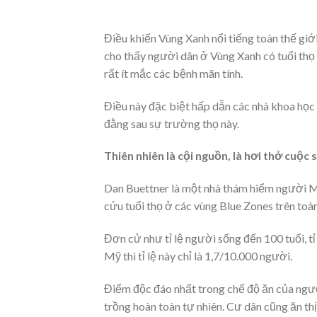
Điều khiến Vùng Xanh nổi tiếng toàn thế giới
cho thấy người dân ở Vùng Xanh có tuổi thọ
rất ít mắc các bệnh mãn tính.
Điều này đặc biệt hấp dẫn các nhà khoa học v
đằng sau sự trường thọ này.
Thiên nhiên là cội nguồn, là hơi thở cuộc 
Dan Buettner là một nhà thám hiểm người Mỹ,
cứu tuổi thọ ở các vùng Blue Zones trên toàn
Đơn cử như tỉ lệ người sống đến 100 tuổi, t
Mỹ thì tỉ lệ này chỉ là 1,7/10.000 người.
Điểm độc đáo nhất trong chế độ ăn của ngư
trồng hoàn toàn tự nhiên. Cư dân cũng ăn thị