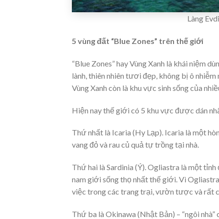
Làng Evdi
5 vùng đất “Blue Zones” trên thế giới
“Blue Zones” hay Vùng Xanh là khái niệm dùn
lành, thiên nhiên tươi đẹp, không bị ô nhiễ
Vùng Xanh còn là khu vực sinh sống của nhiều 
Hiện nay thế giới có 5 khu vực được dán nh
Thứ nhất là Icaria (Hy Lạp). Icaria là một h
vang đỏ và rau củ quả tự trồng tại nhà.
Thứ hai là Sardinia (Ý). Ogliastra là một tỉn
nam giới sống thọ nhất thế giới. Vì Ogliastr
việc trong các trang trại, vườn tược và rất
Thứ ba là Okinawa (Nhật Bản) – “ngôi nhà” 