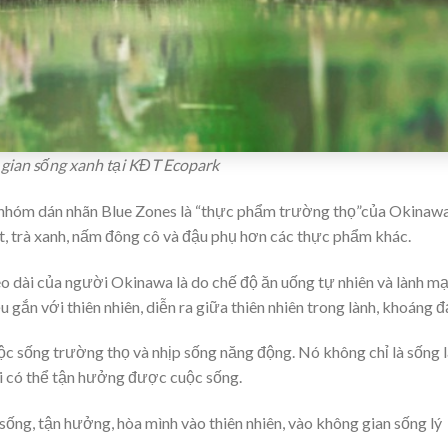
gian sống xanh tại KĐT Ecopark
 nhóm dán nhãn Blue Zones là “thực phẩm trường thọ”của Okinaw
t, trà xanh, nấm đông cô và đậu phụ hơn các thực phẩm khác.
éo dài của người Okinawa là do chế độ ăn uống tự nhiên và lành mạ
gắn với thiên nhiên, diễn ra giữa thiên nhiên trong lành, khoáng đ
uộc sống trường thọ và nhịp sống năng động. Nó không chỉ là sống 
 có thể tận hưởng được cuộc sống.
sống, tận hưởng, hòa mình vào thiên nhiên, vào không gian sống lý