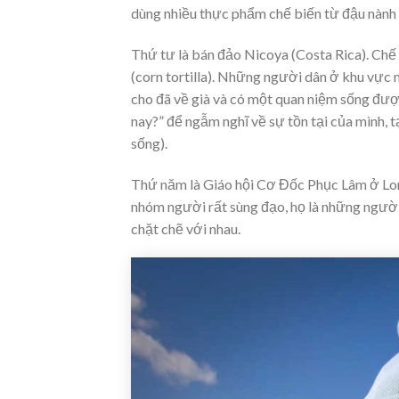
dùng nhiều thực phẩm chế biến từ đậu nành
Thứ tư là bán đảo Nicoya (Costa Rica). Chế
(corn tortilla). Những người dân ở khu vực 
cho đã về già và có một quan niệm sống được g
nay?” để ngẫm nghĩ về sự tồn tại của mình,
sống).
Thứ năm là Giáo hội Cơ Đốc Phục Lâm ở Lom
nhóm người rất sùng đạo, họ là những ngườ
chặt chẽ với nhau.