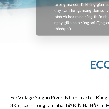
tưởng mà còn là không gian tr
đầy cảm hứng, mang đến sự y
bình và hòa mình cùng thiên nhi
ngay giữa nhịp sống sôi động c
thành phố.
EC
EcoVillage Saigon River: Nhơn Trạch – Đồng 
3Km, cách trung tâm nhà thờ Đức Bà Hồ Chí 