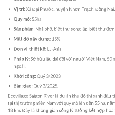
Vị trí:
Xã Đại Phước, huyện Nhơn Trạch, Đồng Nai
Quy mô:
55ha.
Sản phẩm:
Nhà phố, biệt thự song lập, biệt thự đơn
Mật độ xây dựng:
15%.
Đơn vị thiết kế:
LJ-Asia.
Pháp lý:
Sở hữu lâu dài đối với người Việt Nam, 50
ngoài.
Khởi công:
Quý 3/2023.
Bàn giao:
Quý 3/2025.
Ecovillage Saigon River là dự án khu đô thị xanh đầu 
tại thị trường miền Nam với quy mô lên đến 55 ha, nằ
18 km. Đây là không gian sống lý tưởng kết hợp hoàn