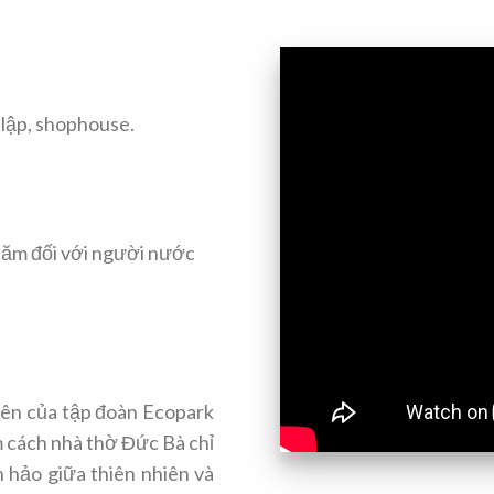
.
 lập, shophouse.
 năm đối với người nước
tiên của tập đoàn Ecopark
m cách nhà thờ Đức Bà chỉ
 hảo giữa thiên nhiên và