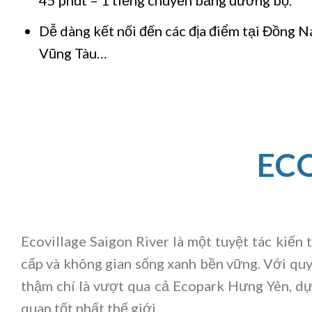
Dễ dàng kết nối đến các địa điểm tại Đồng N
Vũng Tàu…
EC
Ecovillage Saigon River là một tuyệt tác kiến
cấp và không gian sống xanh bền vững. Với quy
thậm chí là vượt qua cả Ecopark Hưng Yên, dự 
quan tốt nhất thế giới.