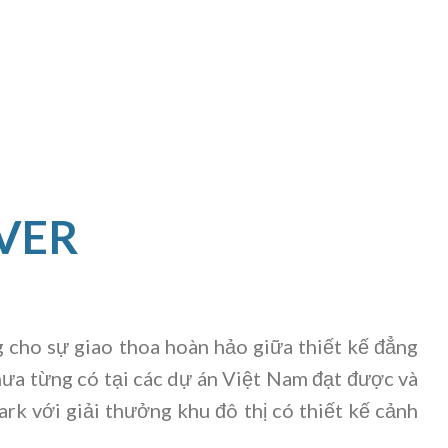
VER
g cho sự giao thoa hoàn hảo giữa thiết kế đẳng
hưa từng có tại các dự án Việt Nam đạt được và
rk với giải thưởng khu đô thị có thiết kế cảnh