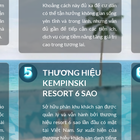
ờn
Khoảng cách này đủ xa để cư dân
ận
có thể tận hưởng không gian sống
ãn
yên tĩnh và trong lành, nhưng vẫn
hà
đủ gần để tiếp cận các tiện ích,
.
dịch vụ cùng tiềm năng tăng giá trị
cao trong tương lai.
THƯƠNG HIỆU
KEMPINSKI
RESORT 6 SAO
ảo
Sở hữu phân khu khách sạn được
ộc
quản lý và vận hành bởi thương
ài
hiệu resort 6 sao lần đầu có mặt
m.
tại Việt Nam. Sự xuất hiện của
lý
thương hiệu khách sạn danh tiếng