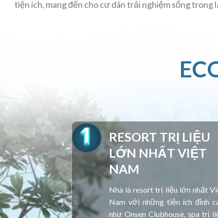
tiện ích, mang đến cho cư dân trải nghiệm sống trong l
EC
RESORT TRỊ LIỆU
LỚN NHẤT VIỆT
NAM
Nhà là resort trị liệu lớn nhất Vi
Nam với những tiện ích đỉnh c
như Onsen Clubhouse, spa trị li