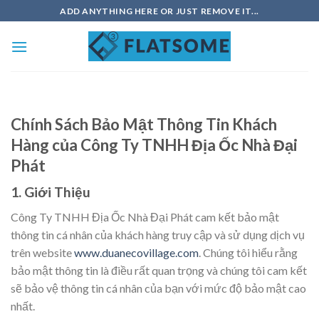
Chuyển
ADD ANYTHING HERE OR JUST REMOVE IT...
đến
nội
dung
Chính Sách Bảo Mật Thông Tin Khách
Hàng của Công Ty TNHH Địa Ốc Nhà Đại
Phát
1. Giới Thiệu
Công Ty TNHH Địa Ốc Nhà Đại Phát cam kết bảo mật
thông tin cá nhân của khách hàng truy cập và sử dụng dịch vụ
trên website
www.duanecovillage.com
. Chúng tôi hiểu rằng
bảo mật thông tin là điều rất quan trọng và chúng tôi cam kết
sẽ bảo vệ thông tin cá nhân của bạn với mức độ bảo mật cao
nhất.